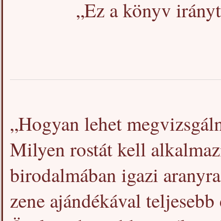
„Ez a könyv irányt
„Hogyan lehet megvizsgáln
Milyen rostát kell alkalm
birodalmában igazi aranyra
zene ajándékával teljesebb