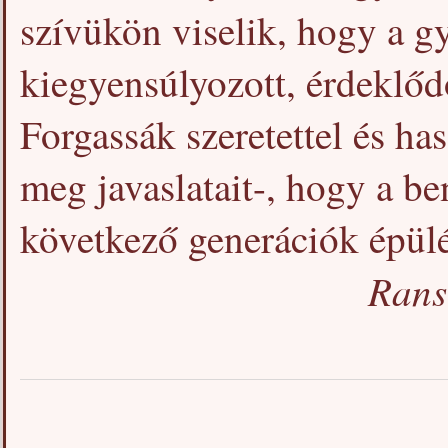
szívükön viselik, hogy a g
kiegyensúlyozott, érdeklődő
Forgassák szeretettel és has
meg javaslatait-, hogy a be
következő generációk épülé
Rans