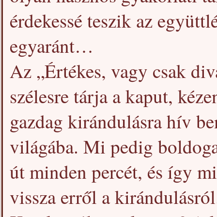
érdekessé teszik az együttl
egyaránt…
Az „Értékes, vagy csak div
szélesre tárja a kaput, kéz
gazdag kirándulásra hív be
világába. Mi pedig boldoga
út minden percét, és így 
vissza erről a kirándulásról