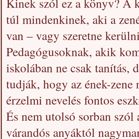
Kinek szól ez a könyv? A k
túl mindenkinek, aki a zen
van – vagy szeretne kerülni
Pedagógusoknak, akik kom
iskolában ne csak tanítás, d
tudják, hogy az ének-zene
érzelmi nevelés fontos eszk
És nem utolsó sorban szól
várandós anyáktól nagymam