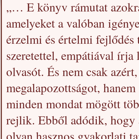
„… E könyv rámutat azokra 
amelyeket a valóban igénye
érzelmi és értelmi fejlődés
szeretettel, empátiával írja
olvasót. És nem csak azért,
megalapozottságot, hanem a
minden mondat mögött több
rejlik. Ebből adódik, hogy 
olyan hasznos gyakorlati t