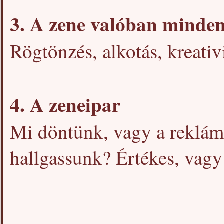
3. A zene valóban minde
Rögtönzés, alkotás, kreativ
4. A zeneipar
Mi döntünk, vagy a reklám
hallgassunk? Értékes, vagy