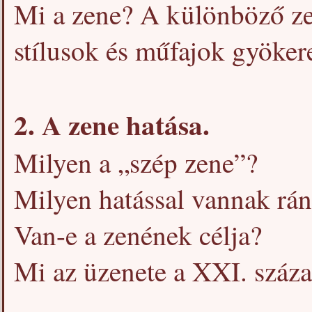
Mi a zene? A különböző z
stílusok és műfajok gyökere
2. A zene hatása.
Milyen a „szép zene”?
Milyen hatással vannak rán
Van-e a zenének célja?
Mi az üzenete a XXI. száz