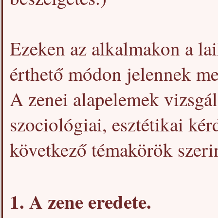
Ezeken az alkalmakon a lai
érthető módon jelennek me
A zenei alapelemek vizsgála
szociológiai, esztétikai kér
következő témakörök szeri
1. A zene eredete.